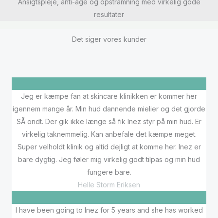
Ansigtspleje, anti-age og opstramning med virkelig gode
resultater
Det siger vores kunder
Jeg er kæmpe fan at skincare klinikken er kommer her
igennem mange år. Min hud dannende mielier og det gjorde
SÅ ondt. Der gik ikke længe så fik Inez styr på min hud. Er
virkelig taknemmelig. Kan anbefale det kæmpe meget.
Super velholdt klinik og altid dejligt at komme her. Inez er
bare dygtig. Jeg føler mig virkelig godt tilpas og min hud
fungere bare.
Helle Storm Eriksen
I have been going to Inez for 5 years and she has worked