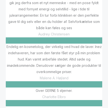
gik jeg derfra som et nyt menneske - med en pose fyldt
med fornyet energi og selvtillid - lige i tide til
julearrangementer. En tur forbi klinikken er den perfekte
gave til dig selv eller en du holder af. Selvforkælelse som
både kan føles og ses
Audrey Christensen
Endelig en kosmetolog, der virkelig ved hvad de laver. Inez
indehaveren, har som den første fået styr på min problem
hud. Kan varmt anbefale stedet. Altid søde og
imødekommende. Derudover sælger de gode produkter til
overkommelige priser.
Malene A. Højland
Giver GERNE 5 stjerner.
Charlotte Elbro