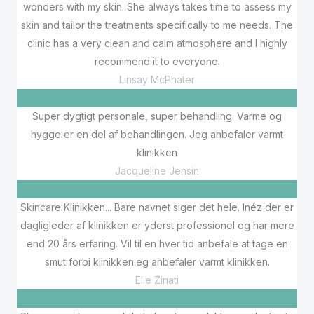
wonders with my skin. She always takes time to assess my
skin and tailor the treatments specifically to me needs. The
clinic has a very clean and calm atmosphere and I highly
recommend it to everyone.
Linsay McPhater
Super dygtigt personale, super behandling. Varme og
hygge er en del af behandlingen. Jeg anbefaler varmt
klinikken
Jacqueline Jensin
Skincare Klinikken... Bare navnet siger det hele. Inéz der er
dagligleder af klinikken er yderst professionel og har mere
end 20 års erfaring. Vil til en hver tid anbefale at tage en
smut forbi klinikken.eg anbefaler varmt klinikken.
Elie Zinati