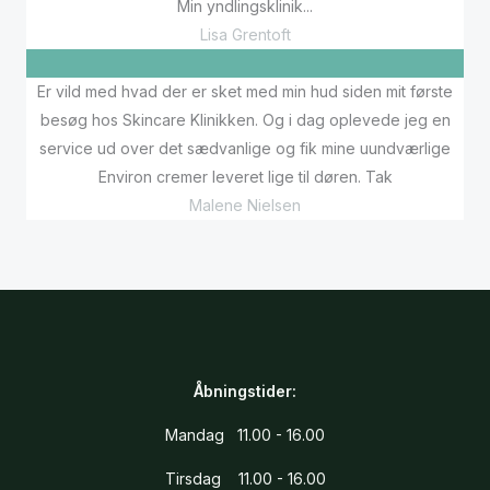
Min yndlingsklinik...
Lisa Grentoft
Er vild med hvad der er sket med min hud siden mit første
besøg hos Skincare Klinikken. Og i dag oplevede jeg en
service ud over det sædvanlige og fik mine uundværlige
Environ cremer leveret lige til døren. Tak
Malene Nielsen
Åbningstider:
Mandag 11.00 - 16.00
Tirsdag 11.00 - 16.00