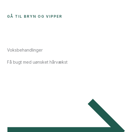
GÅ TIL BRYN OG VIPPER
Voksbehandlinger
Få bugt med uønsket hårvækst