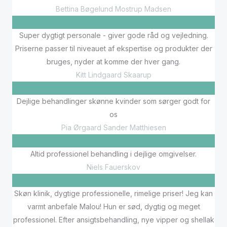
Bettina Bøgelund Mostrup Madsen
Super dygtigt personale - giver gode råd og vejledning.
Priserne passer til niveauet af ekspertise og produkter der
bruges, nyder at komme der hver gang.
Kitt Lindgaard Skaarup
Dejlige behandlinger skønne kvinder som sørger godt for
os
Pia Ørgaard Sander Matthiesen
Altid professionel behandling i dejlige omgivelser.
Niels Fauerskov
Skøn klinik, dygtige professionelle, rimelige priser! Jeg kan
varmt anbefale Malou! Hun er sød, dygtig og meget
professionel. Efter ansigtsbehandling, nye vipper og shellak