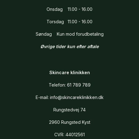
Onsdag 11.00 - 16.00
Torsdag 11.00 - 16.00
Søndag Kun mod forudbetaling
Øvrige tider kun efter aftale
Skincare klinikken
Telefon:
61 789 789
E-mail:
info@skincareklinikken.dk
Rungstedvej 74
2960 Rungsted Kyst
CVR: 44012561